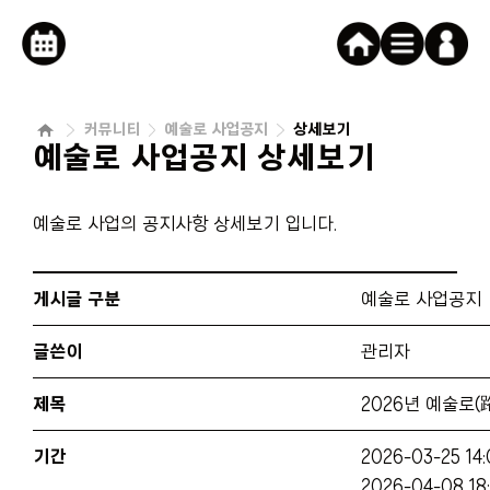
로그인
캘린더버튼
커뮤니티
예술로 사업공지
상세보기
예술로 사업공지 상세보기
예술로 사업의 공지사항 상세보기 입니다.
2026년 8월
게시글 구분
예술로 사업공지
글쓴이
관리자
화
수
목
28
29
30
제목
2026년 예술로
기간
2026-03-25 14:
2026-04-08 18