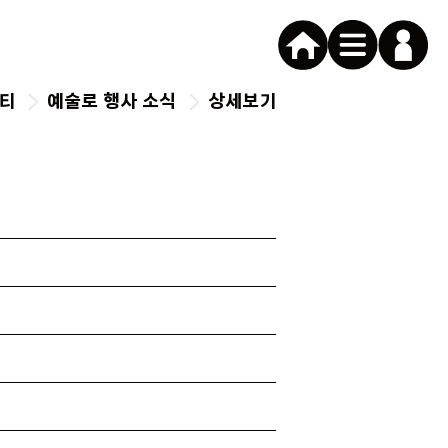
로그인
니티
예술로 행사 소식
상세보기