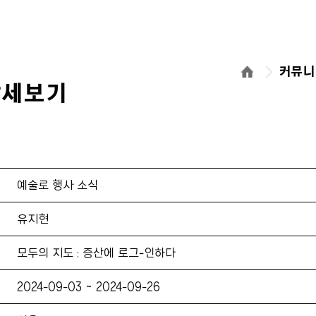
커뮤
상세보기
예술로 행사 소식
유지현
모두의 지도 : 증산에 로그-인하다
2024-09-03 ~ 2024-09-26