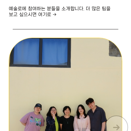
예술로에 참여하는 분들을 소개합니다. 더 많은 팀을
보고 싶으시면 여기로 →
2026년 8월
화
수
목
28
29
30