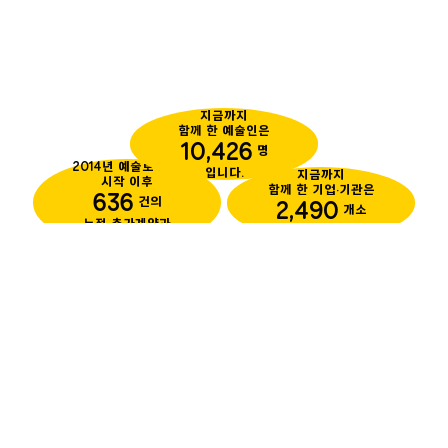
지금까지
함께 한 예술인은
10,426
명
2014년 예술로 사업
입니다.
지금까지
시작 이후
함께 한 기업·기관은
636
건의
2,490
개소
누적 추가계약과
입니다.
추가활동을 만들었습니다.
전국의 예술로
2014년부터 시작된 예술로 사업은 전국적으로
운영되며 예술로 지역사업은 운영을 희망하는