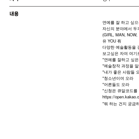
내용
연예를 잘 하고 싶으
자신의 분야에서 두
(GIRL, MAN, NO
유 YOU 有
다양한 예술활동을 
보고싶은 자여 여기
*연예를 잘하고 싶은
*예술창작 과정을 알
*내가 좋은 사람들 
*청소년이여 오라
*어른들도 오라
*신청은 큐알코드를
https://open.kaka
*
뭐
하는
건지
궁금