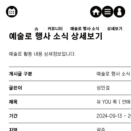
로그인
캘린더버튼
커뮤니티
예술로 행사 소식
상세보기
예술로 행사 소식 상세보기
예술로 활동 내용 상세정보입니다.
게시글 구분
예술로 행사 소식
글쓴이
성민걸
제목
유 YOU 有 ( 연
기간
2024-09-13 ~ 2
지역
광주