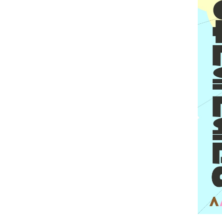
1
2
3